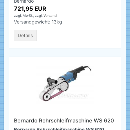
Bernardo
721,95 EUR
zzgl. MwSt.,
zzgl.
Versand
Versandgewicht:
13
kg
Details
Bernardo Rohrschleifmaschine WS 620
Bernardo Rohrschleifmaschine WS 620