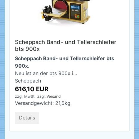
Scheppach Band- und Tellerschleifer
bts 900x
Scheppach Band- und Tellerschleifer bts
900x.
Neu ist an der bts 900x i...
Scheppach
616,10 EUR
zzgl. MwSt.,
zzgl.
Versand
Versandgewicht:
21,5
kg
Details