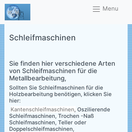
Menu
Schleifmaschinen
Sie finden hier verschiedene Arten
von Schleifmaschinen für die
Metallbearbeitung,
Sollten Sie Schleifmaschinen für die
Holzbearbeitung benötigen, klicken Sie
hier:
Kantenschleifmaschinen
,
Oszilierende
Schleifmaschinen, Trochen -Naß
Schleifmaschinen, Teller oder
Doppelschleifmaschinen,