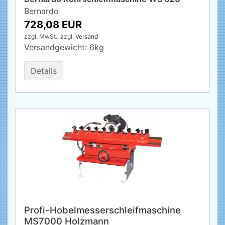
Bernardo
728,08 EUR
zzgl. MwSt.,
zzgl.
Versand
Versandgewicht:
6
kg
Details
Profi-Hobelmesserschleifmaschine
MS7000 Holzmann