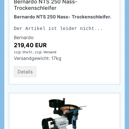
Bernardo NTS 250 Nass-
Trockenschleifer
Bernardo NTS 250 Nass- Trockenschleifer.
Der Artikel ist leider nicht...
Bernardo
219,40 EUR
zzgl. MwSt.,
zzgl.
Versand
Versandgewicht:
17
kg
Details