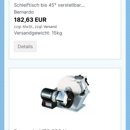
Schleiftisch bis 45° verstellbar....
Bernardo
182,63 EUR
zzgl. MwSt.,
zzgl.
Versand
Versandgewicht:
15
kg
Details