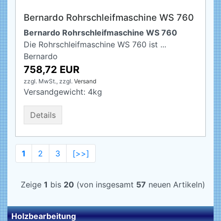
Bernardo Rohrschleifmaschine WS 760
Bernardo Rohrschleifmaschine WS 760
Die Rohrschleifmaschine WS 760 ist ...
Bernardo
758,72 EUR
zzgl. MwSt.,
zzgl.
Versand
Versandgewicht:
4
kg
Details
1
2
3
[>>]
Zeige
1
bis
20
(von insgesamt
57
neuen Artikeln)
Holzbearbeitung