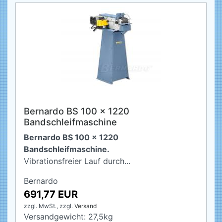
Bernardo BS 100 x 1220
Bandschleifmaschine
Bernardo BS 100 x 1220
Bandschleifmaschine.
Vibrationsfreier Lauf durch...
Bernardo
691,77 EUR
zzgl. MwSt.,
zzgl.
Versand
Versandgewicht:
27,5
kg