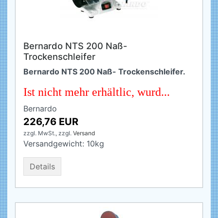
Bernardo NTS 200 Naß-
Trockenschleifer
Bernardo NTS 200 Naß- Trockenschleifer.
Ist nicht mehr erhältlic, wurd...
Bernardo
226,76 EUR
zzgl. MwSt.,
zzgl.
Versand
Versandgewicht:
10
kg
Details