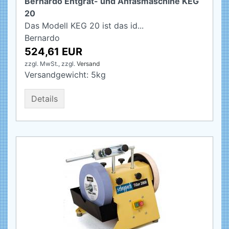
Bernardo Entgrat- und Anfasmaschine KEG
20
Das Modell KEG 20 ist das id...
Bernardo
524,61 EUR
zzgl. MwSt.,
zzgl.
Versand
Versandgewicht:
5
kg
Details