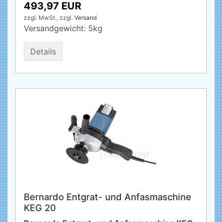
493,97 EUR
zzgl. MwSt.,
zzgl.
Versand
Versandgewicht:
5
kg
Details
Bernardo Entgrat- und Anfasmaschine
KEG 20