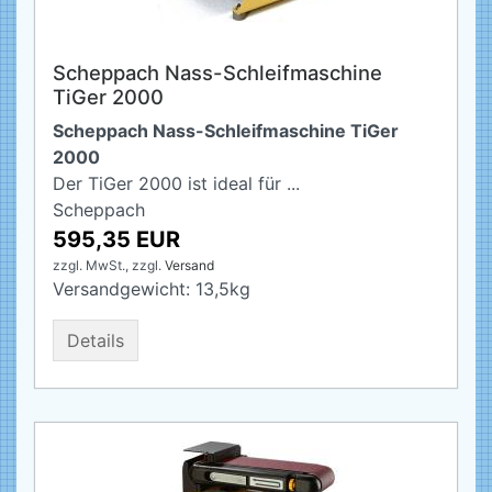
Scheppach Nass-Schleifmaschine
TiGer 2000
Scheppach Nass-Schleifmaschine TiGer
2000
Der TiGer 2000 ist ideal für ...
Scheppach
595,35 EUR
zzgl. MwSt.,
zzgl.
Versand
Versandgewicht:
13,5
kg
Details