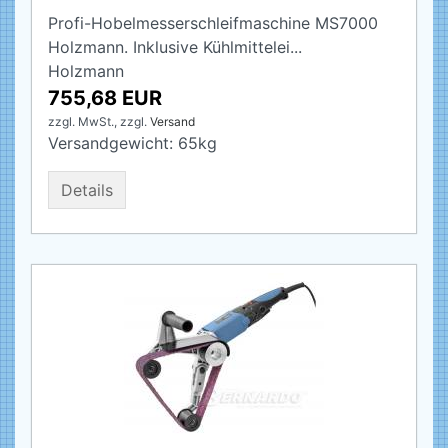
Profi-Hobelmesserschleifmaschine MS7000
Holzmann. Inklusive Kühlmittelei...
Holzmann
755,68 EUR
zzgl. MwSt.,
zzgl.
Versand
Versandgewicht:
65
kg
Details