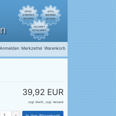
Anmelden
Merkzettel
Warenkorb
39,92 EUR
zzgl. MwSt.,
zzgl.
Versand
+
In den Warenkorb