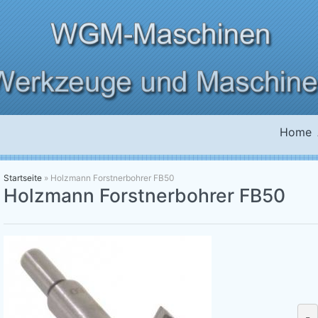
Home
Startseite
»
Holzmann Forstnerbohrer FB50
Holzmann Forstnerbohrer FB50
-