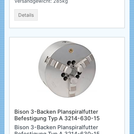
Versandgewicht:
285
kg
Details
Bison 3-Backen Planspiralfutter
Befestigung Typ A 3214-630-15
Bison 3-Backen Planspiralfutter
Befestigung Typ A 3214-630-15