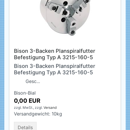
Bison 3-Backen Planspiralfutter
Befestigung Typ A 3215-160-5
Bison 3-Backen Planspiralfutter
Befestigung Typ A 3215-160-5
Gesc...
Bison-Bial
0,00 EUR
zzgl. MwSt.,
zzgl.
Versand
Versandgewicht:
10
kg
Details