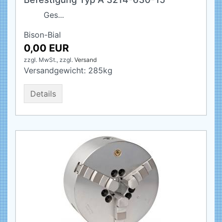
Ges...
Bison-Bial
0,00 EUR
zzgl. MwSt.,
zzgl.
Versand
Versandgewicht:
285
kg
Details