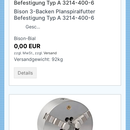
Befestigung Typ A 3214-400-6
Bison 3-Backen Planspiralfutter
Befestigung Typ A 3214-400-6
Gesc...
Bison-Bial
0,00 EUR
zzgl. MwSt.,
zzgl.
Versand
Versandgewicht:
92
kg
Details