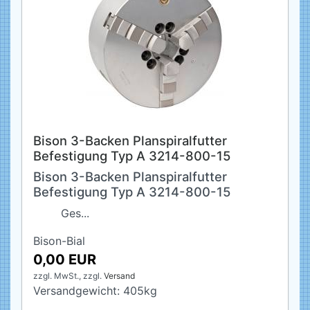
Bison 3-Backen Planspiralfutter
Befestigung Typ A 3214-800-15
Bison 3-Backen Planspiralfutter
Befestigung Typ A 3214-800-15
Ges...
Bison-Bial
0,00 EUR
zzgl. MwSt.,
zzgl.
Versand
Versandgewicht:
405
kg