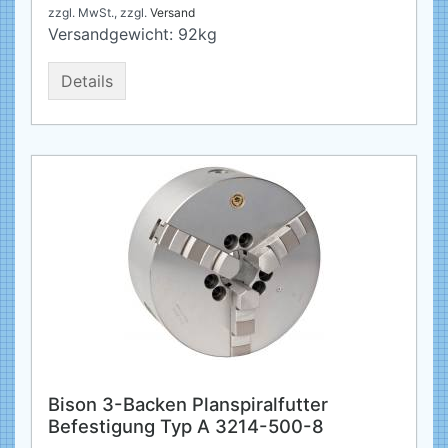
zzgl. MwSt.,
zzgl.
Versand
Versandgewicht:
92
kg
Details
Bison 3-Backen Planspiralfutter
Befestigung Typ A 3214-500-8