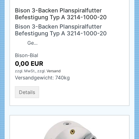
Bison 3-Backen Planspiralfutter
Befestigung Typ A 3214-1000-20
Bison 3-Backen Planspiralfutter
Befestigung Typ A 3214-1000-20
Ge...
Bison-Bial
0,00 EUR
zzgl. MwSt.,
zzgl.
Versand
Versandgewicht:
740
kg
Details