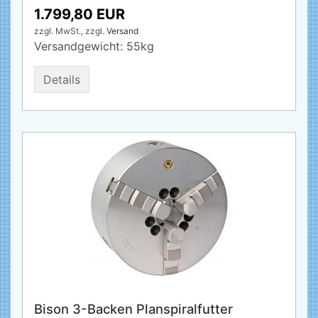
1.799,80 EUR
zzgl. MwSt.,
zzgl.
Versand
Versandgewicht:
55
kg
Details
Bison 3-Backen Planspiralfutter