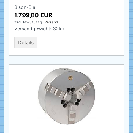
Bison-Bial
1.799,80 EUR
zzgl. MwSt.,
zzgl.
Versand
Versandgewicht:
32
kg
Details