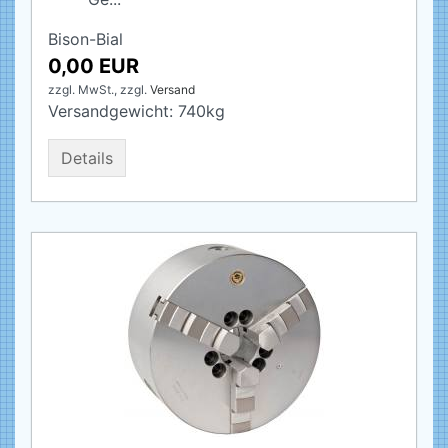
Bison-Bial
0,00 EUR
zzgl. MwSt.,
zzgl.
Versand
Versandgewicht:
740
kg
Details