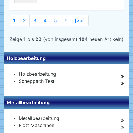
1
2
3
4
5
6
[>>]
Zeige
1
bis
20
(von insgesamt
104
neuen Artikeln)
Holzbearbeitung
Holzbearbeitung
Scheppach Test
Metallbearbeitung
Metallbearbeitung
Flott Maschinen