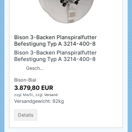
Bison 3-Backen Planspiralfutter
Befestigung Typ A 3214-400-8
Bison 3-Backen Planspiralfutter
Befestigung Typ A 3214-400-8
Gesch...
Bison-Bial
3.879,80 EUR
zzgl. MwSt.,
zzgl.
Versand
Versandgewicht:
92
kg
Details