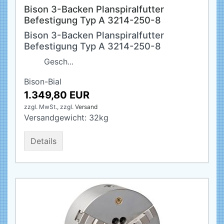
Bison 3-Backen Planspiralfutter
Befestigung Typ A 3214-250-8
Bison 3-Backen Planspiralfutter
Befestigung Typ A 3214-250-8
Gesch...
Bison-Bial
1.349,80 EUR
zzgl. MwSt.,
zzgl.
Versand
Versandgewicht:
32
kg
Details