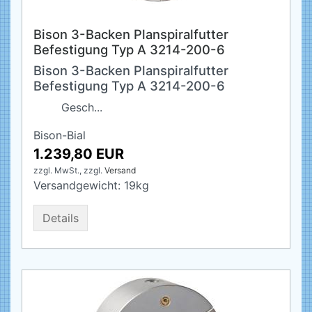
Bison 3-Backen Planspiralfutter
Befestigung Typ A 3214-200-6
Bison 3-Backen Planspiralfutter
Befestigung Typ A 3214-200-6
Gesch...
Bison-Bial
1.239,80 EUR
zzgl. MwSt.,
zzgl.
Versand
Versandgewicht:
19
kg
Details