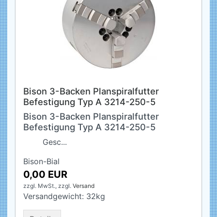
Bison 3-Backen Planspiralfutter
Befestigung Typ A 3214-250-5
Bison 3-Backen Planspiralfutter
Befestigung Typ A 3214-250-5
Gesc...
Bison-Bial
0,00 EUR
zzgl. MwSt.,
zzgl.
Versand
Versandgewicht:
32
kg