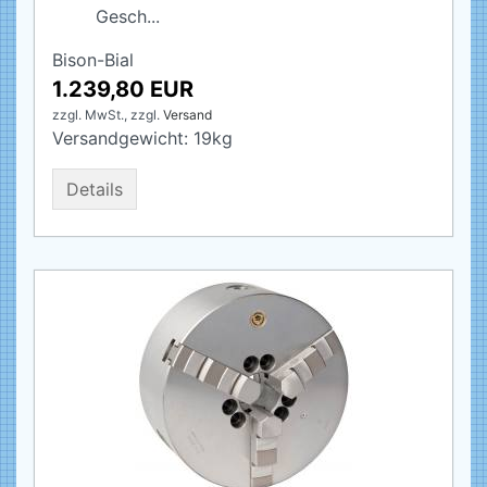
Gesch...
Bison-Bial
1.239,80 EUR
zzgl. MwSt.,
zzgl.
Versand
Versandgewicht:
19
kg
Details