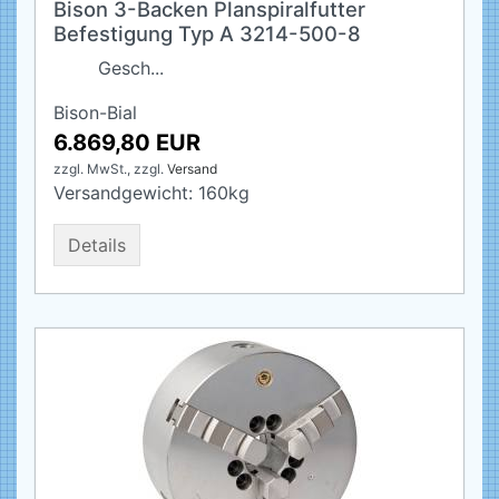
Bison 3-Backen Planspiralfutter
Befestigung Typ A 3214-500-8
Gesch...
Bison-Bial
6.869,80 EUR
zzgl. MwSt.,
zzgl.
Versand
Versandgewicht:
160
kg
Details