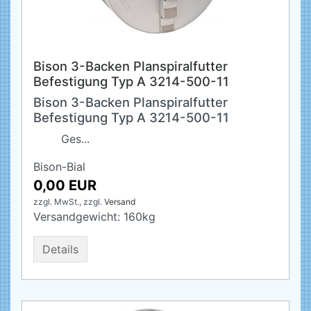
Bison 3-Backen Planspiralfutter
Befestigung Typ A 3214-500-11
Bison 3-Backen Planspiralfutter
Befestigung Typ A 3214-500-11
Ges...
Bison-Bial
0,00 EUR
zzgl. MwSt.,
zzgl.
Versand
Versandgewicht:
160
kg
Details