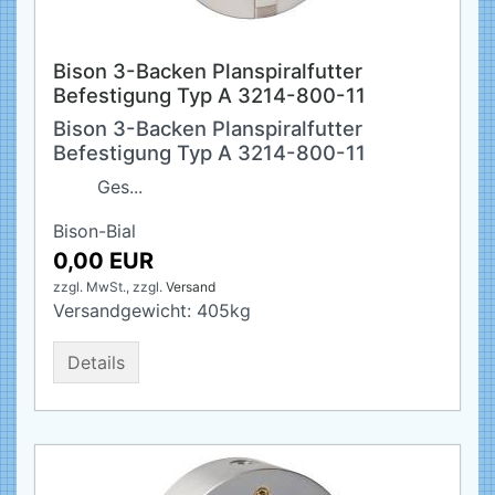
Bison 3-Backen Planspiralfutter
Befestigung Typ A 3214-800-11
Bison 3-Backen Planspiralfutter
Befestigung Typ A 3214-800-11
Ges...
Bison-Bial
0,00 EUR
zzgl. MwSt.,
zzgl.
Versand
Versandgewicht:
405
kg
Details