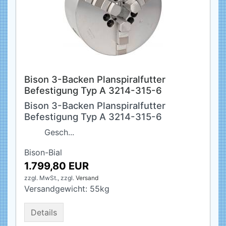
Bison 3-Backen Planspiralfutter
Befestigung Typ A 3214-315-6
Bison 3-Backen Planspiralfutter
Befestigung Typ A 3214-315-6
Gesch...
Bison-Bial
1.799,80 EUR
zzgl. MwSt.,
zzgl.
Versand
Versandgewicht:
55
kg
Details