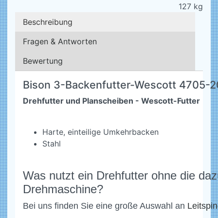
127
kg
Beschreibung
Fragen & Antworten
Bewertung
Bison 3-Backenfutter-Wescott 4705-
Drehfutter und Planscheiben - Wescott-Futter
Harte, einteilige Umkehrbacken
Stahl
Was nutzt ein Drehfutter ohne die da
Drehmaschine?
Bei uns finden Sie eine große Auswahl an
Leitspi