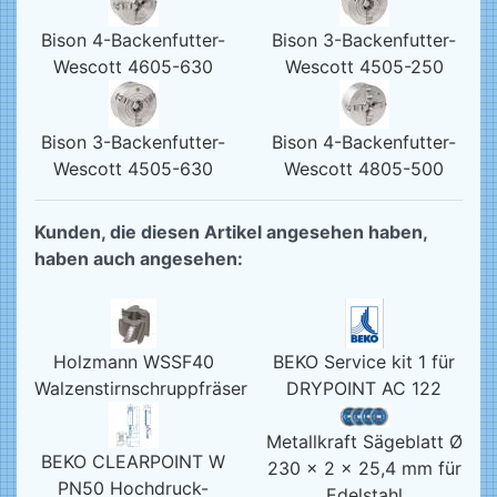
Bison 4-Backenfutter-
Bison 3-Backenfutter-
Wescott 4605-630
Wescott 4505-250
Bison 3-Backenfutter-
Bison 4-Backenfutter-
Wescott 4505-630
Wescott 4805-500
Kunden, die diesen Artikel angesehen haben,
haben auch angesehen:
Holzmann WSSF40
BEKO Service kit 1 für
Walzenstirnschruppfräser
DRYPOINT AC 122
Metallkraft Sägeblatt Ø
BEKO CLEARPOINT W
230 x 2 x 25,4 mm für
PN50 Hochdruck-
Edelstahl