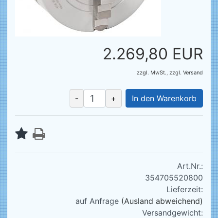
2.269,80 EUR
zzgl. MwSt.,
zzgl.
Versand
-
+
In den Warenkorb
Art.Nr.:
354705520800
Lieferzeit:
auf Anfrage
(Ausland abweichend)
Versandgewicht: