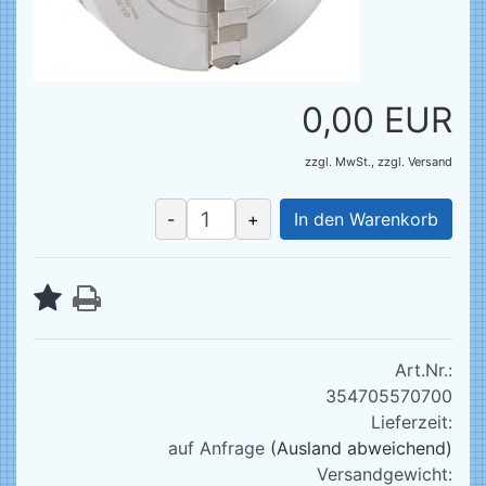
0,00 EUR
zzgl. MwSt.,
zzgl.
Versand
-
+
In den Warenkorb
Art.Nr.:
354705570700
Lieferzeit:
auf Anfrage
(Ausland abweichend)
Versandgewicht: