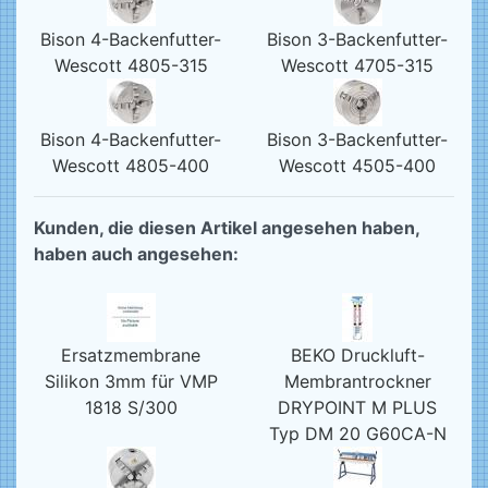
Bison 4-Backenfutter-
Bison 3-Backenfutter-
Wescott 4805-315
Wescott 4705-315
Bison 4-Backenfutter-
Bison 3-Backenfutter-
Wescott 4805-400
Wescott 4505-400
Kunden, die diesen Artikel angesehen haben,
haben auch angesehen:
Ersatzmembrane
BEKO Druckluft-
Silikon 3mm für VMP
Membrantrockner
1818 S/300
DRYPOINT M PLUS
Typ DM 20 G60CA-N