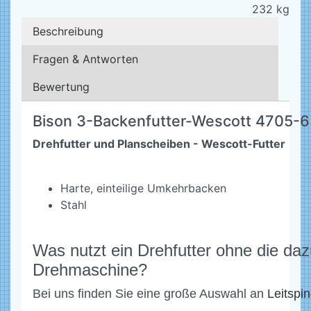
232
kg
Beschreibung
Fragen & Antworten
Bewertung
Bison 3-Backenfutter-Wescott 4705-
Drehfutter und Planscheiben - Wescott-Futter
Harte, einteilige Umkehrbacken
Stahl
Was nutzt ein Drehfutter ohne die da
Drehmaschine?
Bei uns finden Sie eine große Auswahl an
Leitspi