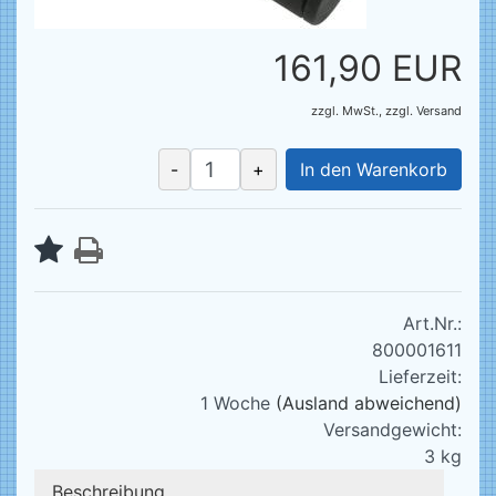
161,90 EUR
zzgl. MwSt.,
zzgl.
Versand
-
+
In den Warenkorb
Art.Nr.:
800001611
Lieferzeit:
1 Woche
(Ausland abweichend)
Versandgewicht:
3
kg
Beschreibung