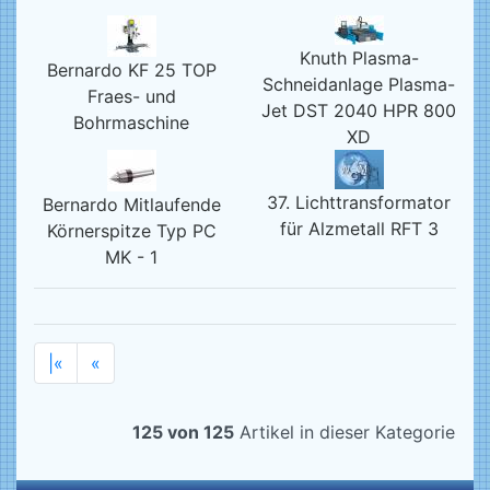
Knuth Plasma-
Bernardo KF 25 TOP
Schneidanlage Plasma-
Fraes- und
Jet DST 2040 HPR 800
Bohrmaschine
XD
37. Lichttransformator
Bernardo Mitlaufende
für Alzmetall RFT 3
Körnerspitze Typ PC
MK - 1
|«
«
125 von 125
Artikel in dieser Kategorie