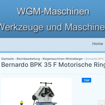
Home
Startseite
»
Blechbearbeitung
»
Biegemaschinen-Winkelbieger
»
Bernardo BPK 
Bernardo BPK 35 F Motorische Ri
TOP
-