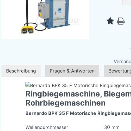
L
Versand
Beschreibung
Fragen & Antworten
Bewertun
Ringbiegemaschine, Biegem
Rohrbiegemaschinen
Bernardo BPK 35 F Motorische Ringbiegemas
Wellendurchmesser
30 mm