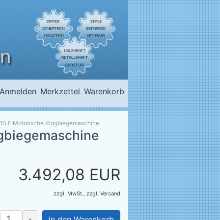
Anmelden
Merkzettel
Warenkorb
35 F Motorische Ringbiegemaschine
ngbiegemaschine
3.492,08 EUR
zzgl. MwSt.,
zzgl.
Versand
+
In den Warenkorb