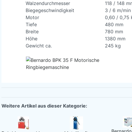
Walzendurchmesser
118 / 148 m
Biegegeschwindigkeit
3 / 6 m/min
Motor
0,60 / 0,75
Tiefe
480 mm
Breite
780 mm
Höhe
1380 mm
Gewicht ca.
245 kg
Weitere Artikel aus dieser Kategorie:
Bernardo