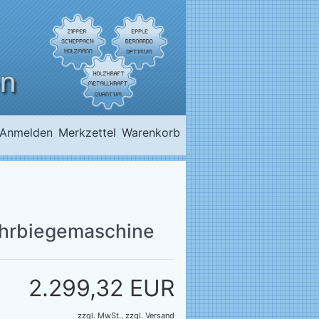
Anmelden
Merkzettel
Warenkorb
ohrbiegemaschine
2.299,32 EUR
zzgl. MwSt.,
zzgl.
Versand