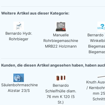
Weitere Artikel aus dieser Kategorie:
Bernardo Hydr.
Manuelle
Bernardo
Rohrbieger
Rohrbiegemaschine
Winkelbi
MRB22 Holzmann
Biegemas
Biegemas
Kunden, die diesen Artikel angesehen haben, haben au
Knuth Ausw
Säulenbohrmaschine
Bernardo
/ Kernboh
Alzstar 23/S
Schleifhülle diam.
mm 2
76 mm K 120 (5
Schnitt
St.)