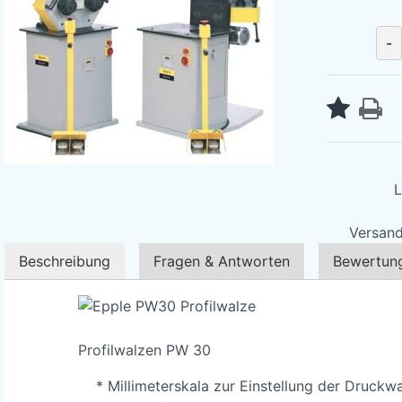
-
L
Versand
Beschreibung
Fragen & Antworten
Bewertun
Profilwalzen PW 30
* Millimeterskala zur Einstellung der Druckw