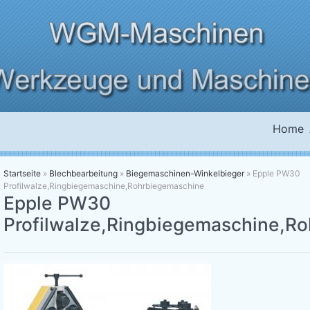
Home
Startseite
»
Blechbearbeitung
»
Biegemaschinen-Winkelbieger
»
Epple PW30
Profilwalze,Ringbiegemaschine,Rohrbiegemaschine
Epple PW30
Profilwalze,Ringbiegemaschine,R