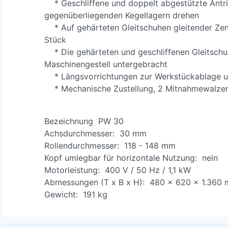
* Geschliffene und doppelt abgestützte Antrie
gegenüberliegenden Kegellagern drehen
* Auf gehärteten Gleitschuhen gleitender Zen
Stück
* Die gehärteten und geschliffenen Gleitschu
Maschinengestell untergebracht
* Längsvorrichtungen zur Werkstückablage u
* Mechanische Zustellung, 2 Mitnahmewalze
Bezeichnung PW 30
Achsdurchmesser: 30 mm
Rollendurchmesser: 118 - 148 mm
Kopf umlegbar für horizontale Nutzung: nein
Motorleistung: 400 V / 50 Hz / 1,1 kW
Abmessungen (T x B x H): 480 x 620 x 1.360
Gewicht: 191 kg