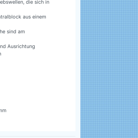
bswellen, die sich in
tralblock aus einem
he sind am
nd Ausrichtung
n
 mm