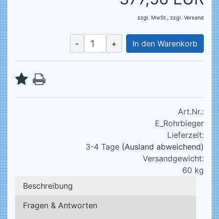
zzgl. MwSt.,
zzgl.
Versand
-
+
In den Warenkorb
Art.Nr.:
E_Rohrbieger
Lieferzeit:
3-4 Tage
(Ausland abweichend)
Versandgewicht:
60
kg
Beschreibung
Fragen & Antworten