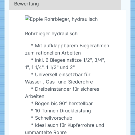
Bewertung
Rohrbieger hydraulisch
* Mit aufklappbarem Biegerahmen
zum rationellen Arbeiten
* Inkl. 6 Biegeeinsätze 1/2", 3/4",
1", 1 1/4", 1 1/2" und 2"
* Universell einsetzbar für
Wasser-, Gas- und Siederohre
* Dreibeinständer für sicheres
Arbeiten
* Bögen bis 90° herstellbar
* 10 Tonnen Druckleistung
* Schnellvorschub
* Ideal auch für Kupferrohre und
ummantelte Rohre