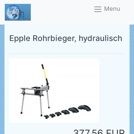
Menu
Epple Rohrbieger, hydraulisch
377,56 EUR