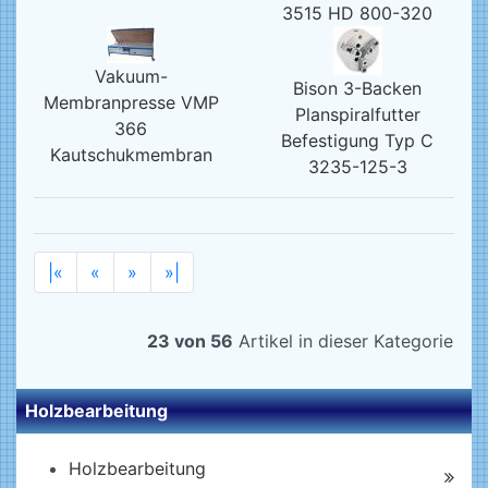
3515 HD 800-320
Vakuum-
Bison 3-Backen
Membranpresse VMP
Planspiralfutter
366
Befestigung Typ C
Kautschukmembran
3235-125-3
|«
«
»
»|
23 von 56
Artikel in dieser Kategorie
Holzbearbeitung
Holzbearbeitung