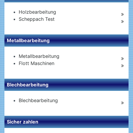
Holzbearbeitung
Scheppach Test
Metallbearbeitung
Metallbearbeitung
Flott Maschinen
Blechbearbeitung
Blechbearbeitung
Sicher zahlen