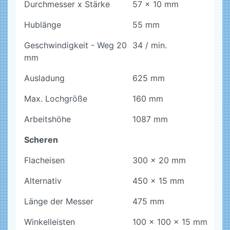
Durchmesser x Stärke
57 x 10 mm
Hublänge
55 mm
Geschwindigkeit - Weg 20
34 / min.
mm
Ausladung
625 mm
Max. Lochgröße
160 mm
Arbeitshöhe
1087 mm
Scheren
Flacheisen
300 x 20 mm
Alternativ
450 x 15 mm
Länge der Messer
475 mm
Winkelleisten
100 x 100 x 15 mm