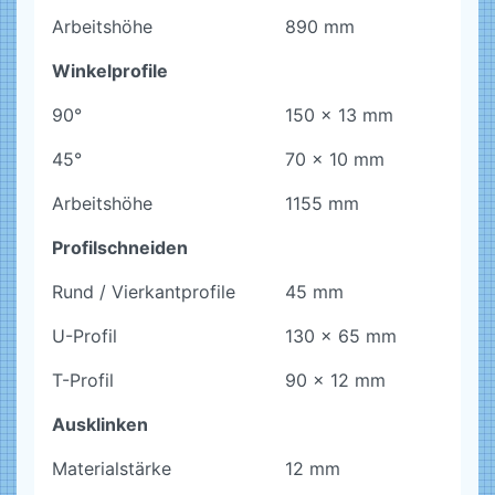
Arbeitshöhe
890 mm
Winkelprofile
90°
150 x 13 mm
45°
70 x 10 mm
Arbeitshöhe
1155 mm
Profilschneiden
Rund / Vierkantprofile
45 mm
U-Profil
130 x 65 mm
T-Profil
90 x 12 mm
Ausklinken
Materialstärke
12 mm