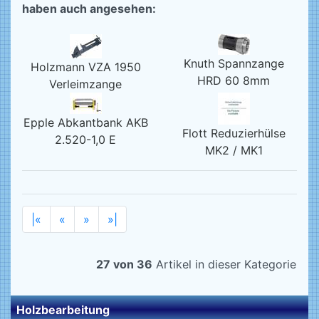
haben auch angesehen:
Knuth Spannzange
Holzmann VZA 1950
HRD 60 8mm
Verleimzange
Epple Abkantbank AKB
Flott Reduzierhülse
2.520-1,0 E
MK2 / MK1
|«
«
»
»|
27 von 36
Artikel in dieser Kategorie
Holzbearbeitung