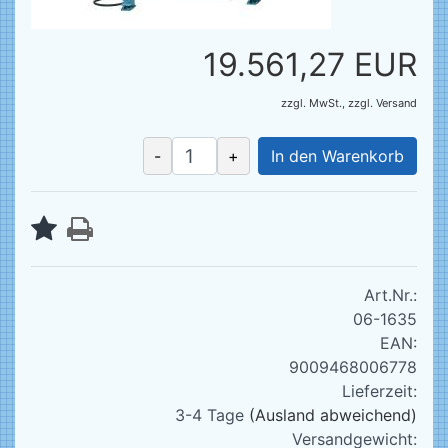
19.561,27 EUR
zzgl. MwSt.,
zzgl.
Versand
-
+
In den Warenkorb
Art.Nr.:
06-1635
EAN:
9009468006778
Lieferzeit:
3-4 Tage
(Ausland abweichend)
Versandgewicht: