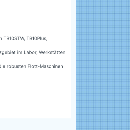
n TB10STW, TB10Plus,
gebiet im Labor, Werkstätten
die robusten Flott-Maschinen