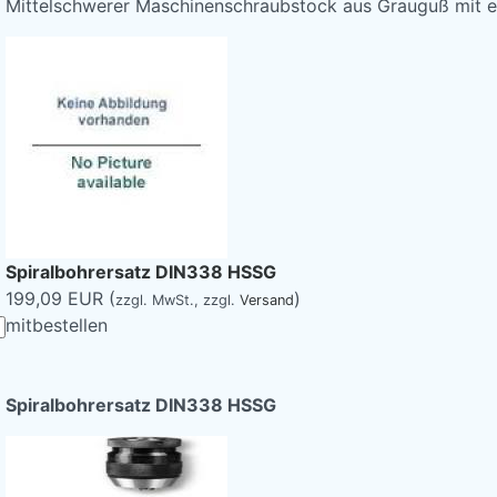
Mittelschwerer Maschinenschraubstock aus Grauguß mit 
Spiralbohrersatz DIN338 HSSG
199,09 EUR (
)
zzgl. MwSt.,
zzgl.
Versand
mitbestellen
Spiralbohrersatz DIN338 HSSG