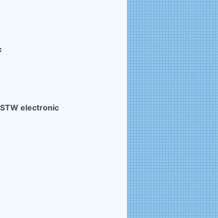
c
 STW electronic