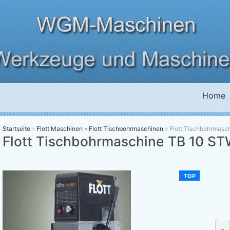
Home
Startseite
»
Flott Maschinen
»
Flott Tischbohrmaschinen
»
Flott Tischbohrmasc
Flott Tischbohrmaschine TB 10 ST
TOP
-