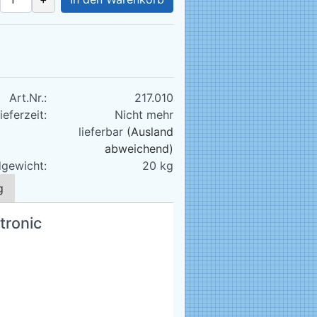
Art.Nr.:
217.010
ieferzeit:
Nicht mehr
lieferbar
(Ausland
abweichend)
gewicht:
20
kg
g
tronic