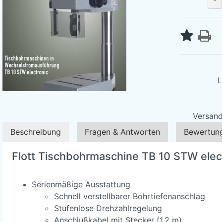
L
Versand
Beschreibung
Fragen & Antworten
Bewertun
Flott Tischbohrmaschine TB 10 STW elec
Serienmäßige Ausstattung
Schnell verstellbarer Bohrtiefenanschlag
Stufenlose Drehzahlregelung
Anschlußkabel mit Stecker (1,2 m)