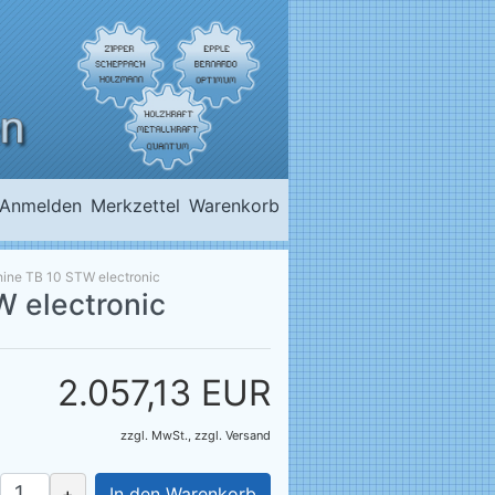
Anmelden
Merkzettel
Warenkorb
hine TB 10 STW electronic
W electronic
2.057,13 EUR
zzgl. MwSt.,
zzgl.
Versand
+
In den Warenkorb