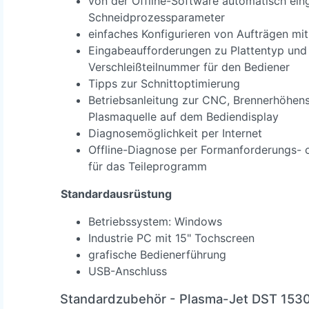
von der Offline-Software automatisch ein
Schneidprozessparameter
einfaches Konfigurieren von Aufträgen m
Eingabeaufforderungen zu Plattentyp und
Verschleißteilnummer für den Bediener
Tipps zur Schnittoptimierung
Betriebsanleitung zur CNC, Brennerhöhen
Plasmaquelle auf dem Bediendisplay
Diagnosemöglichkeit per Internet
Offline-Diagnose per Formanforderungs-
für das Teileprogramm
Standardausrüstung
Betriebssystem: Windows
Industrie PC mit 15" Tochscreen
grafische Bedienerführung
USB-Anschluss
Standardzubehör
- Plasma-Jet DST 1530