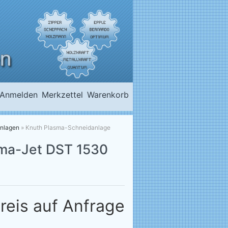
Anmelden
Merkzettel
Warenkorb
nlagen
»
Knuth Plasma-Schneidanlage
ma-Jet DST 1530
reis auf Anfrage