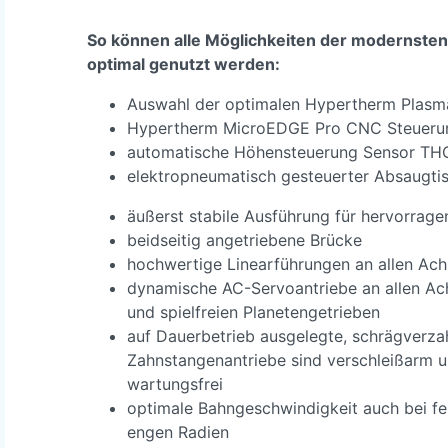
So können alle Möglichkeiten der modernste
optimal genutzt werden:
Auswahl der optimalen Hypertherm Plasm
Hypertherm MicroEDGE Pro CNC Steueru
automatische Höhensteuerung Sensor TH
elektropneumatisch gesteuerter Absaugti
äußerst stabile Ausführung für hervorrag
beidseitig angetriebene Brücke
hochwertige Linearführungen an allen Ac
dynamische AC-Servoantriebe an allen Ac
und spielfreien Planetengetrieben
auf Dauerbetrieb ausgelegte, schrägverza
Zahnstangenantriebe sind verschleißarm 
wartungsfrei
optimale Bahngeschwindigkeit auch bei fe
engen Radien