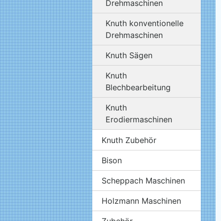
Drehmaschinen
Knuth konventionelle
Drehmaschinen
Knuth Sägen
Knuth
Blechbearbeitung
Knuth
Erodiermaschinen
Knuth Zubehör
Bison
Scheppach Maschinen
Holzmann Maschinen
Zubehör