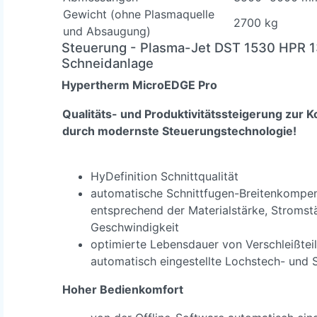
Gewicht (ohne Plasmaquelle
2700 kg
und Absaugung)
Steuerung
- Plasma-Jet DST 1530 HPR 1
Schneidanlage
Hypertherm MicroEDGE Pro
Qualitäts- und Produktivitätssteigerung zur
durch modernste Steuerungstechnologie!
HyDefinition Schnittqualität
automatische Schnittfugen-Breitenkompe
entsprechend der Materialstärke, Stromst
Geschwindigkeit
optimierte Lebensdauer von Verschleißtei
automatisch eingestellte Lochstech- und 
Hoher Bedienkomfort