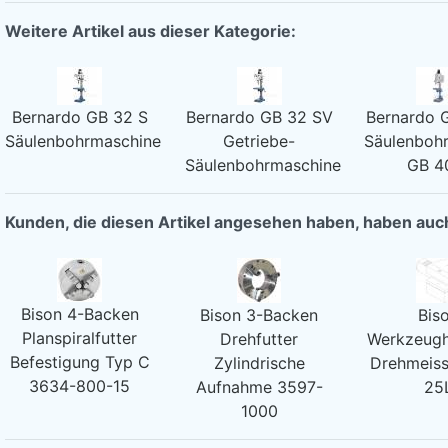
Weitere Artikel aus dieser Kategorie:
Bernardo GB 32 S
Bernardo GB 32 SV
Bernardo G
Säulenbohrmaschine
Getriebe-
Säulenboh
Säulenbohrmaschine
GB 4
Kunden, die diesen Artikel angesehen haben, haben au
Bison 4-Backen
Bison 3-Backen
Bis
Planspiralfutter
Drehfutter
Werkzeugha
Befestigung Typ C
Zylindrische
Drehmeiss
3634-800-15
Aufnahme 3597-
25
1000