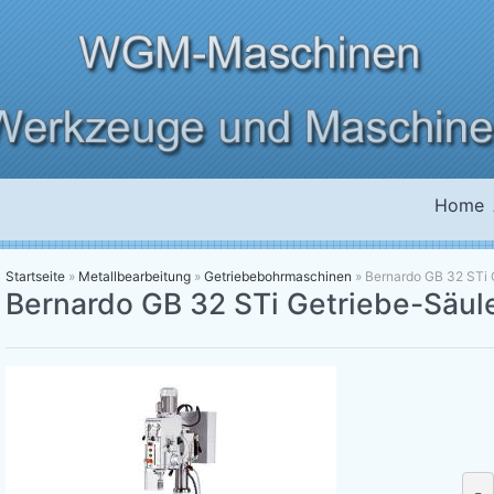
Home
Startseite
»
Metallbearbeitung
»
Getriebebohrmaschinen
»
Bernardo GB 32 STi
Bernardo GB 32 STi Getriebe-Säu
-