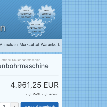
Anmelden
Merkzettel
Warenkorb
 Getriebe-Säulenbohrmaschine
lenbohrmaschine
4.961,25 EUR
zzgl. MwSt.,
zzgl.
Versand
+
In den Warenkorb