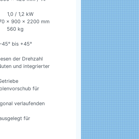
 1,2 kW
 x 900 x 2200 mm
0 kg
 -45° bis +45°
lesen der Drehzahl
uten und integrierter
Getriebe
olenvorschub für
agonal verlaufenden
ausgelegt für