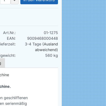
Art.Nr.:
01-1275
EAN:
9009468000448
ieferzeit:
3-4 Tage
(Ausland
abweichend)
gewicht:
560
kg
g
chine.
n geschliffenen
den serienmäßig