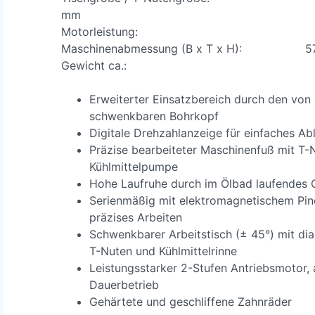
mm
Motorleistung: 1,0 /
Maschinenabmessung (B x T x H): 570
Gewicht ca.: 56
Erweiterter Einsatzbereich durch den von
schwenkbaren Bohrkopf
Digitale Drehzahlanzeige für einfaches Ab
Präzise bearbeiteter Maschinenfuß mit T-N
Kühlmittelpumpe
Hohe Laufruhe durch im Ölbad laufendes 
Serienmäßig mit elektromagnetischem Pin
präzises Arbeiten
Schwenkbarer Arbeitstisch (± 45°) mit di
T-Nuten und Kühlmittelrinne
Leistungsstarker 2-Stufen Antriebsmotor, 
Dauerbetrieb
Gehärtete und geschliffene Zahnräder