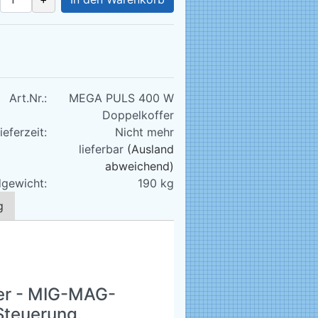
Art.Nr.:
MEGA PULS 400 W
Doppelkoffer
ieferzeit:
Nicht mehr
lieferbar
(Ausland
abweichend)
gewicht:
190
kg
g
er - MIG-MAG-
Steuerung.