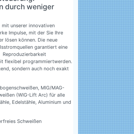
en durch weniger
 mit unserer innovativen
e Impulse, mit der Sie Ihre
r lösen können. Die neue
ulsstromquellen garantiert eine
r Reproduzierbarkeit
it flexibel programmiertwerden.
gend, sondern auch noch exakt
htbogenschweißen, MIG/MAG-
ißen (WIG-Lift Arc) für alle
ähle, Edelstähle, Aluminium und
erfreies Schweißen