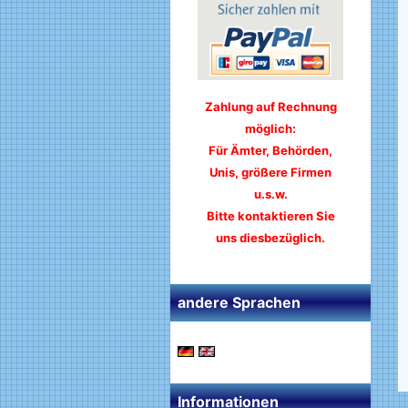
Zahlung auf Rechnung
möglich:
Für Ämter, Behörden,
Unis, größere Firmen
u.s.w.
Bitte kontaktieren Sie
uns diesbezüglich.
andere Sprachen
Informationen