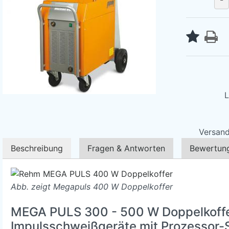
L
Versand
Beschreibung
Fragen & Antworten
Bewertun
Abb. zeigt Megapuls 400 W Doppelkoffer
MEGA PULS 300 - 500 W Doppelkoff
Impulsschweißgeräte mit Prozessor-