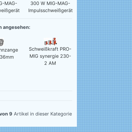
IG-MAG-
300 W MIG-MAG-
eißgerät
Impulsschweißgerät
ch angesehen:
Schweißkraft PRO-
nnzange
MIG synergie 230-
 36mm
2 AM
von 9
Artikel in dieser Kategorie