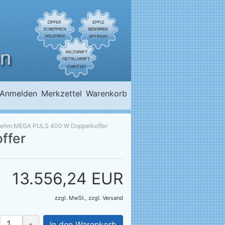
Anmelden
Merkzettel
Warenkorb
ehm MEGA PULS 400 W Doppelkoffer
ffer
13.556,24 EUR
zzgl. MwSt.,
zzgl.
Versand
+
In den Warenkorb