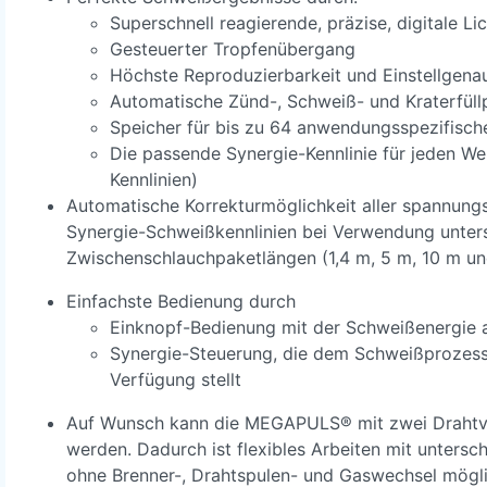
Superschnell reagierende, präzise, digitale 
Gesteuerter Tropfenübergang
Höchste Reproduzierbarkeit und Einstellgenau
Automatische Zünd-, Schweiß- und Kraterfüll
Speicher für bis zu 64 anwendungsspezifische
Die passende Synergie-Kennlinie für jeden We
Kennlinien)
Automatische Korrekturmöglichkeit aller spannun
Synergie-Schweißkennlinien bei Verwendung unters
Zwischenschlauchpaketlängen (1,4 m, 5 m, 10 m un
Einfachste Bedienung durch
Einknopf-Bedienung mit der Schweißenergie 
Synergie-Steuerung, die dem Schweißprozess 
Verfügung stellt
Auf Wunsch kann die MEGAPULS® mit zwei Drahtvo
werden. Dadurch ist flexibles Arbeiten mit untersc
ohne Brenner-, Drahtspulen- und Gaswechsel mögli