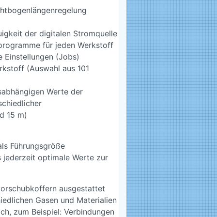
Lichtbogenlängenregelung
igkeit der digitalen Stromquelle
programme für jeden Werkstoff
 Einstellungen (Jobs)
rkstoff (Auswahl aus 101
gsabhängigen Werte der
chiedlicher
d 15 m)
als Führungsgröße
jederzeit optimale Werte zur
rschubkoffern ausgestattet
hiedlichen Gasen und Materialien
ch, zum Beispiel: Verbindungen