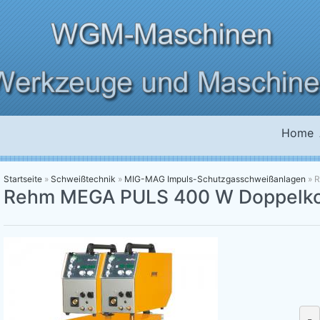
Home
Startseite
»
Schweißtechnik
»
MIG-MAG Impuls-Schutzgasschweißanlagen
»
R
Rehm MEGA PULS 400 W Doppelko
-