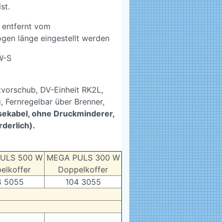
st.
 entfernt vom
ogen länge eingestellt werden
W-S
tvorschub, DV-Einheit RK2L,
, Fernregelbar über Brenner,
ekabel, ohne Druckminderer,
derlich).
ULS 500 W
MEGA PULS 300 W
elkoffer
Doppelkoffer
4 5055
104 3055