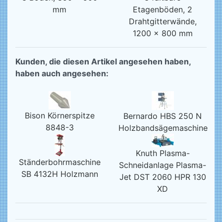
mm
Etagenböden, 2
Drahtgitterwände,
1200 x 800 mm
Kunden, die diesen Artikel angesehen haben,
haben auch angesehen:
Bison Körnerspitze
Bernardo HBS 250 N
8848-3
Holzbandsägemaschine
Knuth Plasma-
Ständerbohrmaschine
Schneidanlage Plasma-
SB 4132H Holzmann
Jet DST 2060 HPR 130
XD