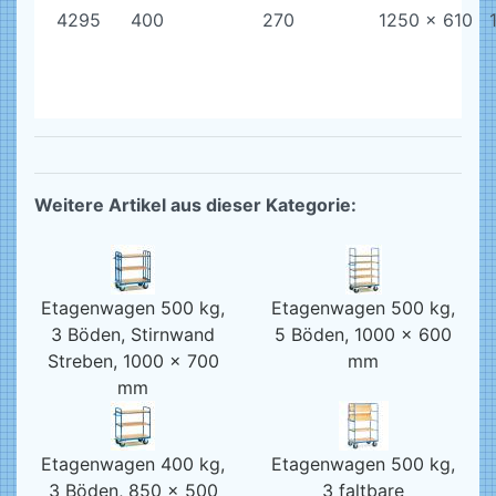
4295
400
270
1250 x 610
Weitere Artikel aus dieser Kategorie:
Etagenwagen 500 kg,
Etagenwagen 500 kg,
3 Böden, Stirnwand
5 Böden, 1000 x 600
Streben, 1000 x 700
mm
mm
Etagenwagen 400 kg,
Etagenwagen 500 kg,
3 Böden, 850 x 500
3 faltbare