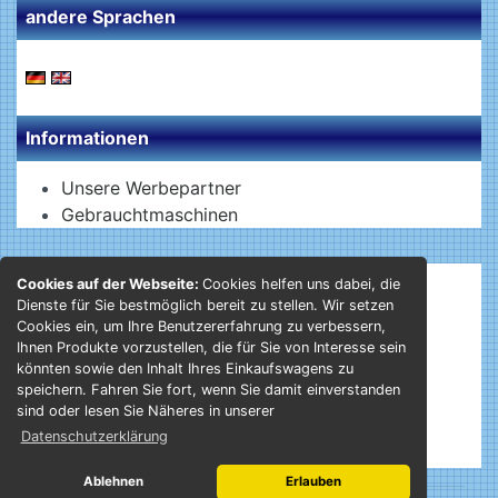
andere Sprachen
Informationen
Unsere Werbepartner
Gebrauchtmaschinen
Cookies auf der Webseite:
Cookies helfen uns dabei, die
Mehr über...
Dienste für Sie bestmöglich bereit zu stellen. Wir setzen
Cookies ein, um Ihre Benutzererfahrung zu verbessern,
Liefer- und Versandkosten
Ihnen Produkte vorzustellen, die für Sie von Interesse sein
Privatsphäre und Datenschutz
könnten sowie den Inhalt Ihres Einkaufswagens zu
Unsere AGB
speichern. Fahren Sie fort, wenn Sie damit einverstanden
Impressum
sind oder lesen Sie Näheres in unserer
Kontakt
Datenschutzerklärung
Ablehnen
Erlauben