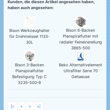
Kunden, die diesen Artikel angesehen haben,
haben auch angesehen:
Bison 6-Backen
Bison Werkzeughalter
Planspiralfutter mit
für Drehmeissel 1133-
radialer Feineinstellung
30L
3865-500
Bison 3-Backen
Beko Alternativelement
Planspiralfutter
Ultrafilter Serie 70
Befestigung Typ C
Gehaeuse
3235-500-8
|«
«
»
»|