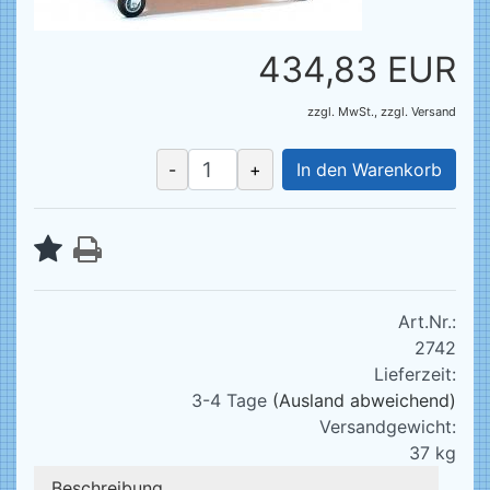
434,83 EUR
zzgl. MwSt.,
zzgl.
Versand
-
+
In den Warenkorb
Art.Nr.:
2742
Lieferzeit:
3-4 Tage
(Ausland abweichend)
Versandgewicht:
37
kg
Beschreibung