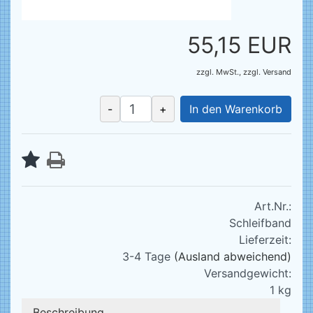
55,15 EUR
zzgl. MwSt.,
zzgl.
Versand
-
+
In den Warenkorb
Art.Nr.:
Schleifband
Lieferzeit:
3-4 Tage
(Ausland abweichend)
Versandgewicht:
1
kg
Beschreibung