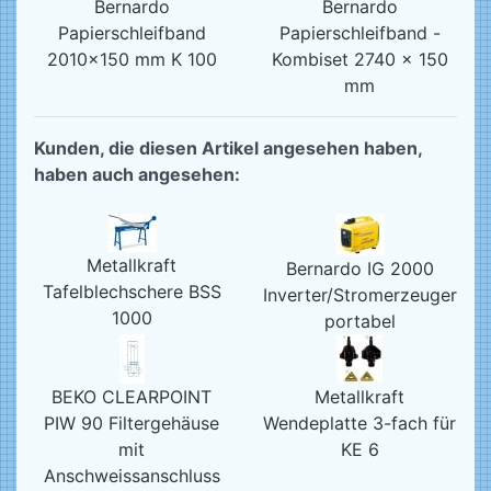
Bernardo
Bernardo
Papierschleifband
Papierschleifband -
2010x150 mm K 100
Kombiset 2740 x 150
mm
Kunden, die diesen Artikel angesehen haben,
haben auch angesehen:
Metallkraft
Bernardo IG 2000
Tafelblechschere BSS
Inverter/Stromerzeuger
1000
portabel
BEKO CLEARPOINT
Metallkraft
PIW 90 Filtergehäuse
Wendeplatte 3-fach für
mit
KE 6
Anschweissanschluss