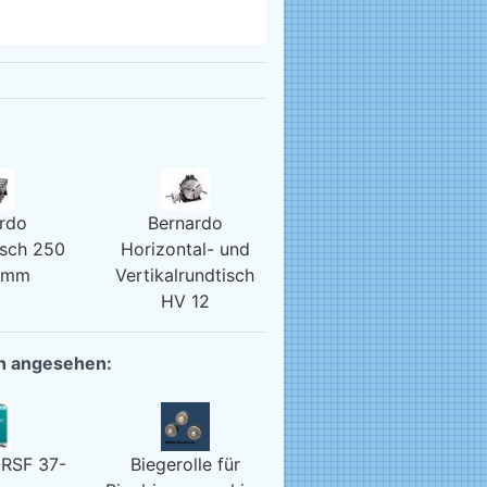
rdo
Bernardo
sch 250
Horizontal- und
 mm
Vertikalrundtisch
HV 12
ch angesehen:
-RSF 37-
Biegerolle für