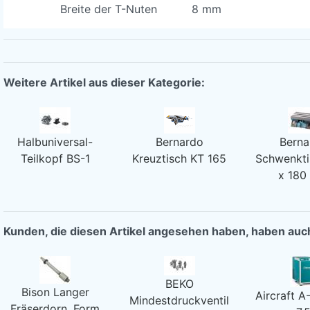
Breite der T-Nuten 8 mm
Weitere Artikel aus dieser Kategorie:
Halbuniversal-
Bernardo
Berna
Teilkopf BS-1
Kreuztisch KT 165
Schwenkti
x 180
Kunden, die diesen Artikel angesehen haben, haben au
BEKO
Bison Langer
Aircraft A
Mindestdruckventil
Fräserdorn, Form