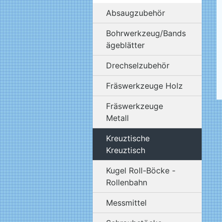
Absaugzubehör
Bohrwerkzeug/Bands
ägeblätter
Drechselzubehör
Fräswerkzeuge Holz
Fräswerkzeuge
Metall
Kreuztische
Kreuztisch
Kugel Roll-Böcke -
Rollenbahn
Messmittel