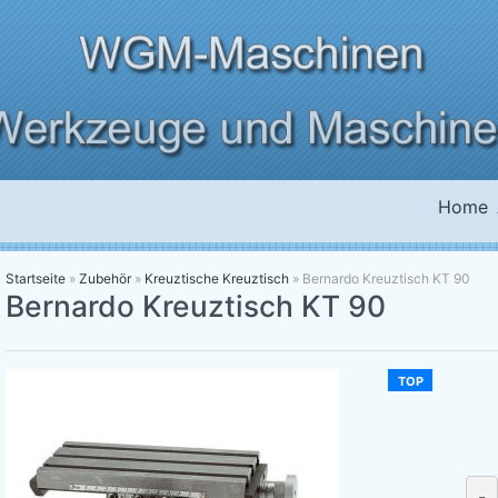
Home
Startseite
»
Zubehör
»
Kreuztische Kreuztisch
»
Bernardo Kreuztisch KT 90
Bernardo Kreuztisch KT 90
TOP
-