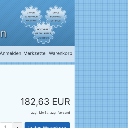
Anmelden
Merkzettel
Warenkorb
182,63 EUR
zzgl. MwSt.,
zzgl.
Versand
+
In den Warenkorb