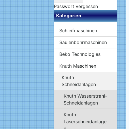
Passwort vergessen
Kategorien
Schleifmaschinen
Säulenbohrmaschinen
Beko Technologies
Knuth Maschinen
Knuth
Schneidanlagen
Knuth Wasserstrahl-
Schneidanlagen
Knuth
Laserschneidanlage
n