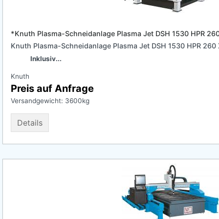
*Knuth Plasma-Schneidanlage Plasma Jet DSH 1530 HPR 26
Knuth Plasma-Schneidanlage Plasma Jet DSH 1530 HPR 260
Inklusiv...
Knuth
Preis auf Anfrage
Versandgewicht:
3600
kg
Details