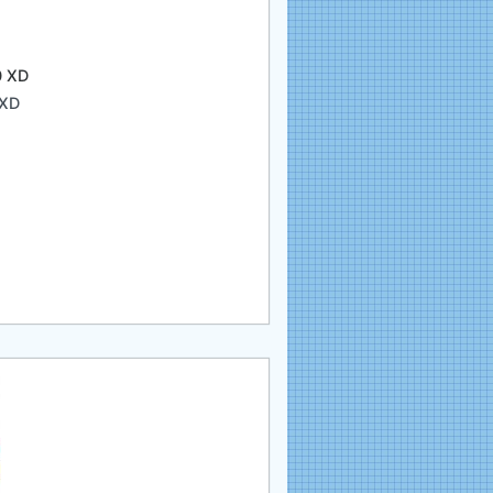
0 XD
 XD