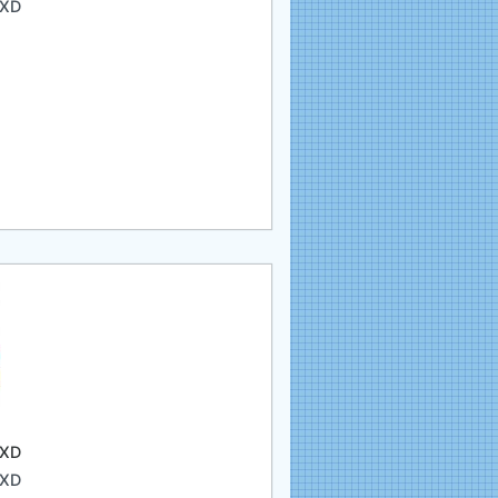
 XD
 XD
 XD