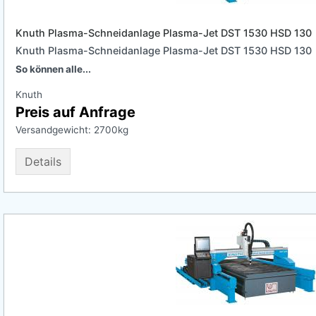
Knuth Plasma-Schneidanlage Plasma-Jet DST 1530 HSD 130
Knuth Plasma-Schneidanlage Plasma-Jet DST 1530 HSD 130
So können alle...
Knuth
Preis auf Anfrage
Versandgewicht:
2700
kg
Details