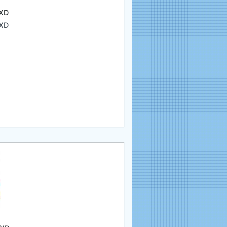
 XD
 XD