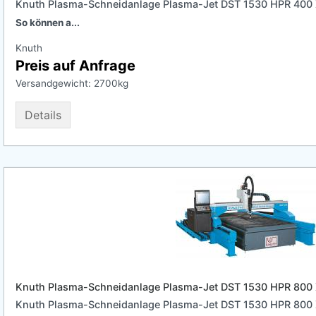
Knuth Plasma-Schneidanlage Plasma-Jet DST 1530 HPR 400
So können a...
Knuth
Preis auf Anfrage
Versandgewicht:
2700
kg
Details
Knuth Plasma-Schneidanlage Plasma-Jet DST 1530 HPR 800
Knuth Plasma-Schneidanlage Plasma-Jet DST 1530 HPR 800