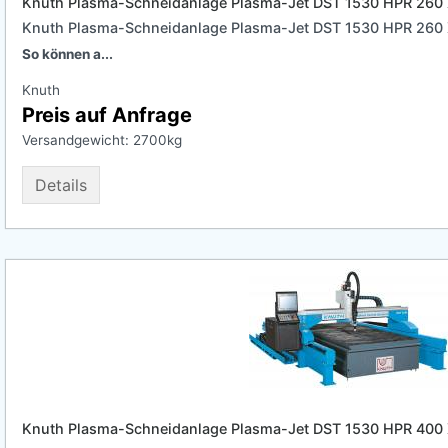
Knuth Plasma-Schneidanlage Plasma-Jet DST 1530 HPR 260
Knuth Plasma-Schneidanlage Plasma-Jet DST 1530 HPR 260
So können a...
Knuth
Preis auf Anfrage
Versandgewicht:
2700
kg
Details
Knuth Plasma-Schneidanlage Plasma-Jet DST 1530 HPR 400