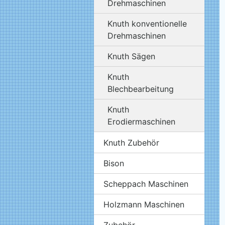
Drehmaschinen
Knuth konventionelle
Drehmaschinen
Knuth Sägen
Knuth
Blechbearbeitung
Knuth
Erodiermaschinen
Knuth Zubehör
Bison
Scheppach Maschinen
Holzmann Maschinen
Zubehör