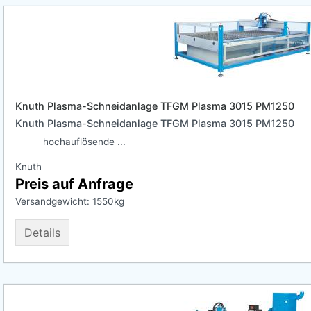
Knuth Plasma-Schneidanlage TFGM Plasma 3015 PM1250
Knuth Plasma-Schneidanlage TFGM Plasma 3015 PM1250
hochauflösende ...
Knuth
Preis auf Anfrage
Versandgewicht:
1550
kg
Details