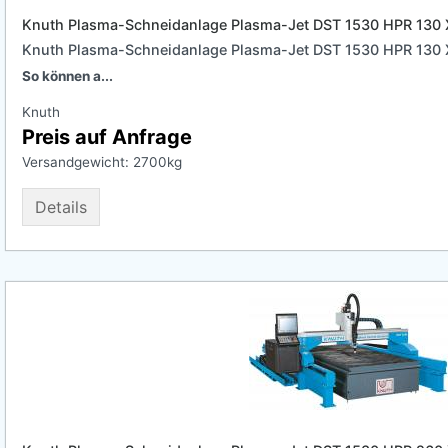
Knuth Plasma-Schneidanlage Plasma-Jet DST 1530 HPR 130
Knuth Plasma-Schneidanlage Plasma-Jet DST 1530 HPR 130
So können a...
Knuth
Preis auf Anfrage
Versandgewicht:
2700
kg
Details