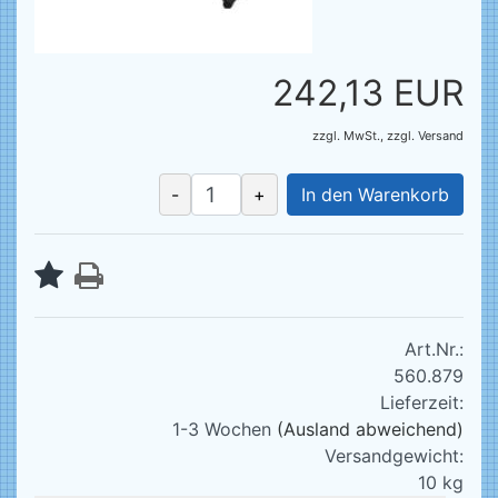
242,13 EUR
zzgl. MwSt.,
zzgl.
Versand
-
+
In den Warenkorb
Art.Nr.:
560.879
Lieferzeit:
1-3 Wochen
(Ausland abweichend)
Versandgewicht:
10
kg