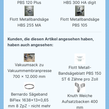
PBS 120 Plus
HBS 300 HA digit
Flott Metallbandsäge
Flott Metallbandsäge
HBS 255 MA
PBS 105
Kunden, die diesen Artikel angesehen haben,
haben auch angesehen:
Vakuumsack zu
Flott Metall-
Vakuummembranpresse
Bandsägeblatt PBS 150
700 x 12.000 mm
ST 6 Zähne pro Zoll
Bernardo Sägeband
Knuth Weiche
BiFlex 1638x13x0,65
Aufsatzbacken 400
mm 8 ZpZ - nicht mehr
mm